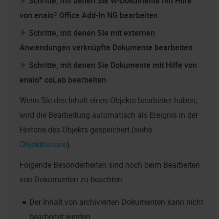
Schritte, mit denen Sie W-Dokumente mit Hilfe
von
enaio® Office Add-In NG
bearbeiten
Schritte, mit denen Sie mit externen
Anwendungen verknüpfte Dokumente bearbeiten
Schritte, mit denen Sie Dokumente mit Hilfe von
enaio® coLab
bearbeiten
Wenn Sie den Inhalt eines Objekts bearbeitet haben,
wird die Bearbeitung automatisch als Ereignis in der
Historie des Objekts gespeichert (siehe
Objekthistorie
).
Folgende Besonderheiten sind noch beim Bearbeiten
von Dokumenten zu beachten:
Der Inhalt von archivierten Dokumenten kann nicht
bearbeitet werden.