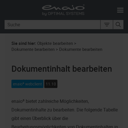
Zu Hauptinhalt springen
Sie sind hier:
Objekte bearbeiten
>
Dokumente bearbeiten
>
Dokumente bearbeiten
Dokumentinhalt bearbeiten
enaio® webclient
11.10
enaio®
bietet zahlreiche Möglichkeiten,
Dokumentinhalte zu bearbeiten. Die folgende Tabelle
gibt einen Überblick über die
Bearbeitungsmöglichkeiten von Dokumentinhalten in