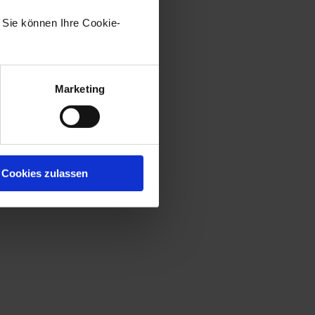
ahl, die Sie in
enaio® webclient
. Sie können Ihre Cookie-
efferliste auswählen können.
Marketing
Cookies zulassen