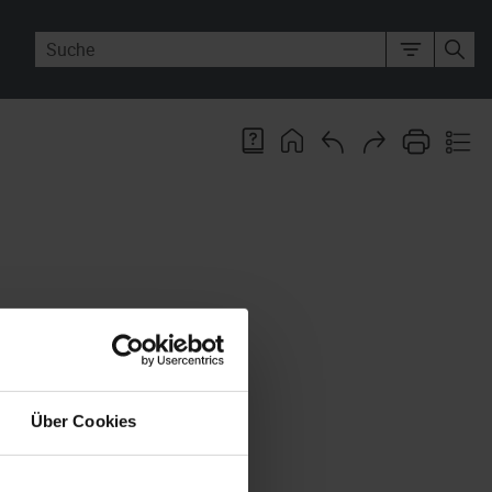
fferlisten enthalten
ndenen Suchergebnisse. Sie
chen anpassen.
Über Cookies