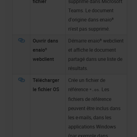
fichier
supprimé dans Microsoft
Teams. Le document
d'origine dans
enaio®
n'est pas supprimé.
Ouvrir dans
Démarre
enaio® webclient
enaio®
et affiche le document
webclient
partagé dans une liste de
résultats.
Télécharger
Crée un fichier de
le fichier OS
référence
. Les
*.os
fichiers de référence
peuvent être inclus dans
les e-mails, dans les
applications Windows
(par exemple dans