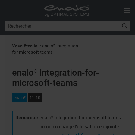
Passer au contenu principal
Vous êtes ici :
enaio® integration-
for-microsoft-teams
enaio® integration-for-
microsoft-teams
enaio®
11.10
enaio® integration-for-microsoft-teams
prend en charge l’utilisation conjointe