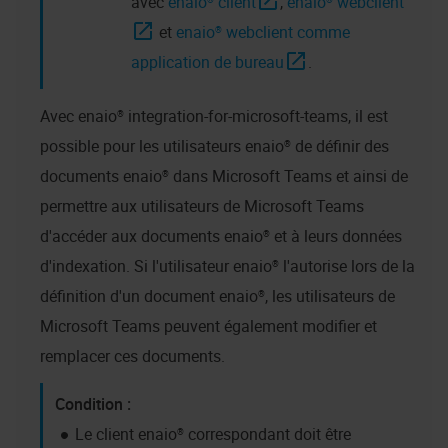
avec
enaio® client
,
enaio® webclient
et
enaio® webclient comme
application de bureau
.
Avec
enaio® integration-for-microsoft-teams
, il est
possible pour les utilisateurs
enaio®
de définir des
documents
enaio®
dans Microsoft Teams et ainsi de
permettre aux utilisateurs de Microsoft Teams
d'accéder aux documents
enaio®
et à leurs données
d'indexation. Si l'utilisateur
enaio®
l'autorise lors de la
définition d'un document
enaio®
, les utilisateurs de
Microsoft Teams peuvent également modifier et
remplacer ces documents.
Le client
enaio®
correspondant doit être