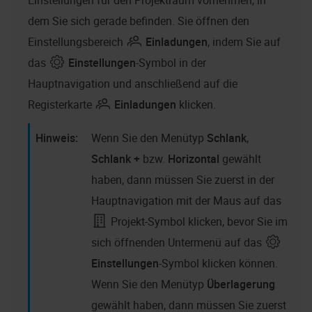
Einstellungen für den Projektraum vornehmen, in
dem Sie sich gerade befinden. Sie öffnen den
Einstellungsbereich
Einladungen
, indem Sie auf
das
Einstellungen
-Symbol in der
Hauptnavigation und anschließend auf die
Registerkarte
Einladungen
klicken.
Wenn Sie den Menütyp
Schlank
,
Schlank +
bzw.
Horizontal
gewählt
haben, dann müssen Sie zuerst in der
Hauptnavigation mit der Maus auf das
Projekt-Symbol klicken, bevor Sie im
sich öffnenden Untermenü auf das
Einstellungen
-Symbol klicken können.
Wenn Sie den Menütyp
Überlagerung
gewählt haben, dann müssen Sie zuerst