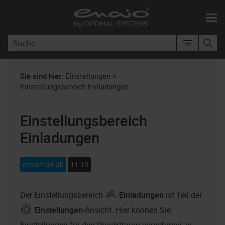
Zu Hauptinhalt springen
Sie sind hier:
Einstellungen
>
Einstellungsbereich Einladungen
Einstellungsbereich
Einladungen
enaio® coLab
11.10
Der Einstellungsbereich
Einladungen
ist Teil der
Einstellungen
-Ansicht. Hier können Sie