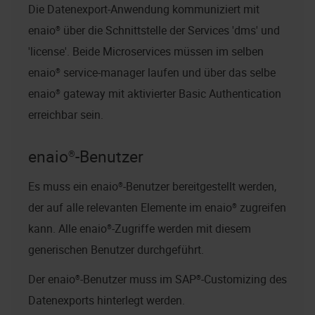
Die Datenexport-Anwendung kommuniziert mit
enaio®
über die Schnittstelle der Services 'dms' und
'license'. Beide Microservices müssen im selben
enaio® service-manager
laufen und über das selbe
enaio® gateway
mit aktivierter Basic Authentication
erreichbar sein.
enaio®
-Benutzer
Es muss ein
enaio®
-Benutzer bereitgestellt werden,
der auf alle relevanten Elemente im
enaio®
zugreifen
kann. Alle
enaio®
-Zugriffe werden mit diesem
generischen Benutzer durchgeführt.
Der
enaio®
-Benutzer muss im SAP®-Customizing des
Datenexports hinterlegt werden.