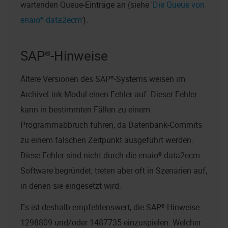
wartenden Queue-Einträge an (siehe '
Die Queue von
enaio® data2ecm
').
SAP®-Hinweise
Ältere Versionen des SAP®-Systems weisen im
ArchiveLink-Modul einen Fehler auf. Dieser Fehler
kann in bestimmten Fällen zu einem
Programmabbruch führen, da Datenbank-Commits
zu einem falschen Zeitpunkt ausgeführt werden.
Diese Fehler sind nicht durch die
enaio® data2ecm
-
Software begründet, treten aber oft in Szenarien auf,
in denen sie eingesetzt wird.
Es ist deshalb empfehlenswert, die SAP®-Hinweise
1298809 und/oder 1487735 einzuspielen. Welcher