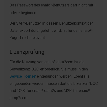
Das Passwort des
enaio®
-Benutzers darf nicht mit
!
oder
beginnen.
?
Der SAP®-Benutzer, in dessen Benutzerkontext der
Datenexport durchgeführt wird, ist für den
enaio®
-
Zugriff nicht relevant.
Lizenzprüfung
Für die Nutzung von
enaio® data2ecm
ist die
Serverlizenz 'D2E' erforderlich. Sie muss in den
Service 'license'
eingebunden werden. Ebenfalls
eingebunden werden müssen dort die Lizenzen 'DOC'
und 'D2S' für
enaio® data2s
und 'J2E' für
enaio®
jump2ecm
.