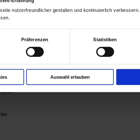
ntent-Erfahrung
eite nutzerfreundlicher gestalten und kontinuierlich verbessern
ssen.
Präferenzen
Statistiken
ies
Auswahl erlauben
 search
hes