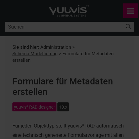
Zu Hauptinhalt springen
Sie sind hier:
Administration
>
Schema-Modellierung
>
Formulare für Metadaten
erstellen
Formulare für Metadaten
erstellen
yuuvis® RAD designer
10.x
Für jeden Objekttyp stellt
yuuvis® RAD
automatisch
eine technisch generierte Formularvorlage mit allen