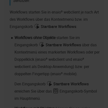
benutzen
.
Workflows starten Sie in
enaio® webclient
je nach Art
des Workflows über das Kontextmenü bzw. im
Eingangskorb
Startbare Workflows
:
Workflows ohne Objekte
starten Sie im
Eingangskorb
Startbare Workflows
über das
Kontextmenü eines markierten Workflows oder per
Doppelklick (
enaio® webclient
und
enaio®
webclient als Desktop-Anwendung
) bzw. per
doppelten Fingertipp (
enaio® mobile
).
Den Eingangskorb
Startbare Workflows
erreichen Sie über das
Eingangskorb-Symbol
im Hauptmenü.