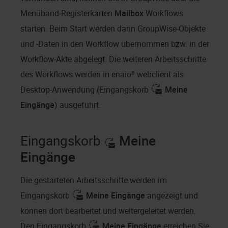
Menüband-Registerkarten
Mailbox
Workflows
starten. Beim Start werden dann GroupWise-Objekte
und -Daten in den Workflow übernommen bzw. in der
Workflow-Akte abgelegt. Die weiteren Arbeitsschritte
des Workflows werden in
enaio® webclient als
Desktop-Anwendung
(Eingangskorb
Meine
Eingänge
) ausgeführt.
Eingangskorb
Meine
Eingänge
Die gestarteten Arbeitsschritte werden im
Eingangskorb
Meine Eingänge
angezeigt und
können dort bearbeitet und weitergeleitet werden.
Den Eingangskorb
Meine Eingänge
erreichen Sie