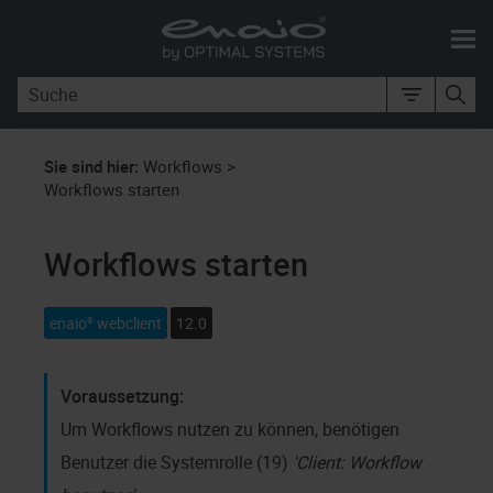
Zu Hauptinhalt springen
Sie sind hier:
Workflows
>
Workflows starten
Workflows starten
enaio® webclient
12.0
Um Workflows nutzen zu können, benötigen
Benutzer die Systemrolle (19)
Client: Workflow