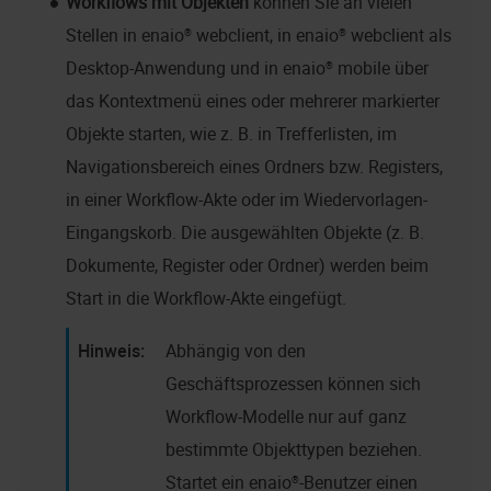
Workflows mit Objekten
können Sie an vielen
Stellen in
enaio® webclient
, in
enaio® webclient als
Desktop-Anwendung
und in
enaio® mobile
über
das Kontextmenü eines oder mehrerer markierter
Objekte starten, wie z. B. in Trefferlisten, im
Navigationsbereich eines Ordners bzw. Registers,
in einer Workflow-Akte oder im Wiedervorlagen-
Eingangskorb. Die ausgewählten Objekte (z. B.
Dokumente, Register oder Ordner) werden beim
Start in die Workflow-Akte eingefügt.
Abhängig von den
Geschäftsprozessen können sich
Workflow-Modelle nur auf ganz
bestimmte Objekttypen beziehen.
Startet ein
enaio®
-Benutzer einen