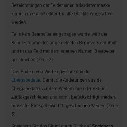
Bezeichnungen der Felder einer Indexdatenmaske
können in
enaio® editor
für alle Objekte eingesehen
werden.
Falls kein Bearbeiter eingetragen wurde, wird der
Benutzername des angemeldeten Benutzers ermittelt
und in das Feld mit dem internen Namen 'Bearbeiter'
geschrieben (Zeile 2).
Das Ändern von Werten geschieht in der
Übergabedatei
. Damit die Änderungen aus der
Übergabedatei vor dem Weiterführen der Aktion
zurückgeschrieben und somit berücksichtigt werden,
muss der Rückgabewert '1' geschrieben werden (Zeile
5).
Speichern Sie das Skript durch Klick auf
Speichern
.