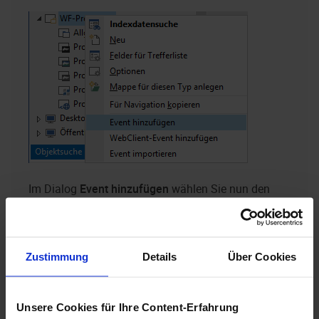
Im Dialog
Event hinzufügen
wählen Sie nun den
Eintrag
BeforeValidate
aus und bestätigen mit
OK
:
Zustimmung
Details
Über Cookies
Unsere Cookies für Ihre Content-Erfahrung