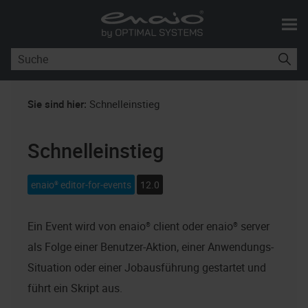
Skip To Main Content
Sie sind hier:
Schnelleinstieg
Schnelleinstieg
enaio® editor-for-events
12.0
Ein Event wird von
enaio® client
oder
enaio® server
als Folge einer Benutzer-Aktion, einer Anwendungs-
Situation oder einer Jobausführung gestartet und
führt ein Skript aus.