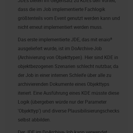
JDEs bieten im Gegensatz zu KDEs den Vorteil,
dass die im Job implementierte Fachlogik
größtenteils vom Event genutzt werden kann und
nicht erneut implementiert werden muss.
Das erste implementierte JDE, das mit enaio®
ausgeliefert wurde, ist im DoArchive-Job
(Archivierung von Objekttypen). Hier sind KDE in
objektbezogenen Szenarien schlecht nutzbar, da
der Job in einer internen Schleife über alle zu
archivierenden Dokumente eines Objekttyps
iteriert. Eine Ausführung eines KDE müsste diese
Logik (übergeben würde nur der Parameter
'Objekttyp') und diverse Plausibilisierungschecks
selbst abbilden.
Der JDE im DoArchive-Job kann verwendet