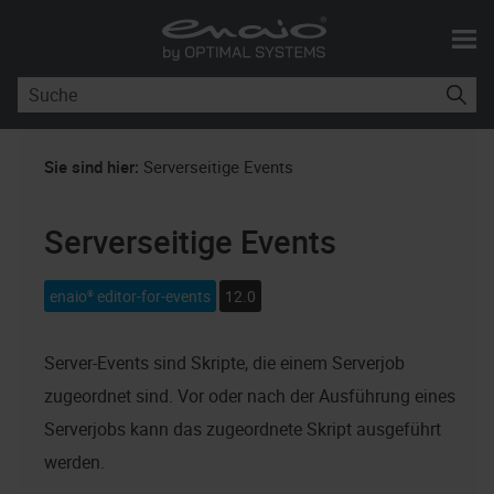
Skip To Main Content
Sie sind hier:
Serverseitige Events
Serverseitige Events
enaio® editor-for-events
12.0
Server-Events sind Skripte, die einem Serverjob
zugeordnet sind. Vor oder nach der Ausführung eines
Serverjobs kann das zugeordnete Skript ausgeführt
werden.