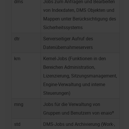
dms
Jobs zum Anfragen und Bearbeiten
von Indexdaten, DMS Objekten und
Mappen unter Berücksichtigung des
Sicherheitssystems
dtr
Serverseitiger Aufruf des
Datenübernahmeservers
krn
Kernel-Jobs (Funktionen in den
Bereichen Administration,
Lizenzierung, Sitzungsmanagement,
Engine-Verwaltung und interne
Steuerungen)
mng
Jobs für die Verwaltung von
Gruppen und Benutzern von enaio®
std
DMS-Jobs und Archivierung (Work-,