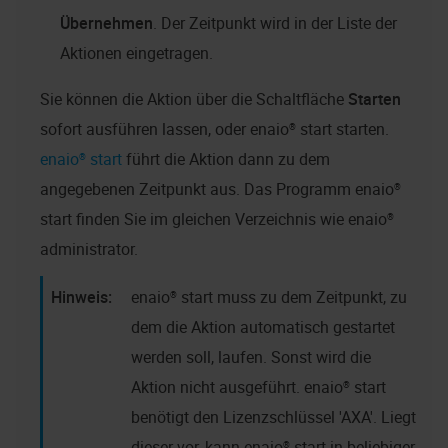
Übernehmen
. Der Zeitpunkt wird in der Liste der
Aktionen eingetragen.
Sie können die Aktion über die Schaltfläche
Starten
sofort ausführen lassen, oder
enaio® start
starten.
enaio® start
führt die Aktion dann zu dem
angegebenen Zeitpunkt aus. Das Programm
enaio®
start
finden Sie im gleichen Verzeichnis wie
enaio®
administrator
.
enaio® start
muss zu dem Zeitpunkt, zu
dem die Aktion automatisch gestartet
werden soll, laufen. Sonst wird die
Aktion nicht ausgeführt.
enaio® start
benötigt den Lizenzschlüssel 'AXA'. Liegt
dieser vor, kann
enaio® start
in beliebiger