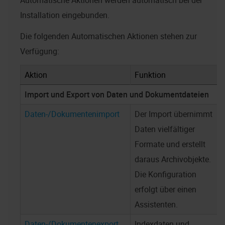
Automatische Aktionen werden automatisch bei der
Installation eingebunden.
Die folgenden Automatischen Aktionen stehen zur
Verfügung:
Aktion
Funktion
Import und Export von Daten und Dokumentdateien
Daten-/Dokumentenimport
Der Import übernimmt
Daten vielfältiger
Formate und erstellt
daraus Archivobjekte.
Die Konfiguration
erfolgt über einen
Assistenten.
Daten-/Dokumentenexport
Indexdaten und