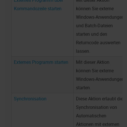
Externes Programm über
Mit dieser Aktion
Kommandozeile starten
können Sie externe
Windows-Anwendungen
und Batch-Dateien
starten und den
Returncode auswerten
lassen.
Externes Programm starten
Mit dieser Aktion
können Sie externe
Windows-Anwendungen
starten.
Synchronisation
Diese Aktion erlaubt die
Synchronisation von
Automatischen
Aktionen mit externen