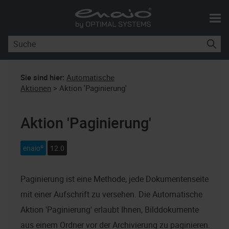
Skip To Main Content
Sie sind hier:
Automatische
Aktionen
>
Aktion 'Paginierung'
Aktion 'Paginierung'
enaio®
12.0
Paginierung ist eine Methode, jede Dokumentenseite
mit einer Aufschrift zu versehen. Die Automatische
Aktion 'Paginierung' erlaubt Ihnen, Bilddokumente
aus einem Ordner vor der Archivierung zu paginieren.