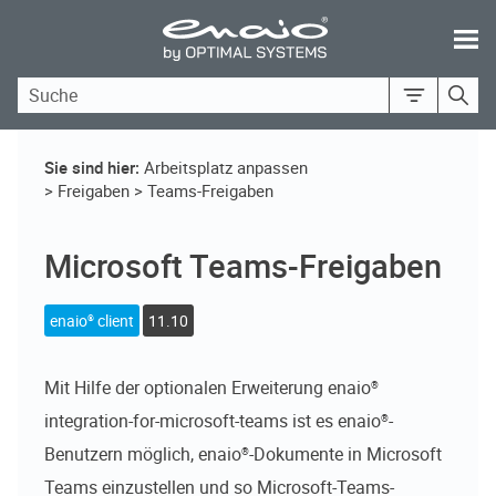
Skip To Main Content
Sie sind hier:
Arbeitsplatz anpassen
>
Freigaben
>
Teams-Freigaben
Microsoft Teams-Freigaben
enaio® client
11.10
Mit Hilfe der optionalen Erweiterung
enaio®
integration-for-microsoft-teams
ist es
enaio®
-
Benutzern möglich,
enaio®
-Dokumente in Microsoft
Teams einzustellen und so Microsoft-Teams-