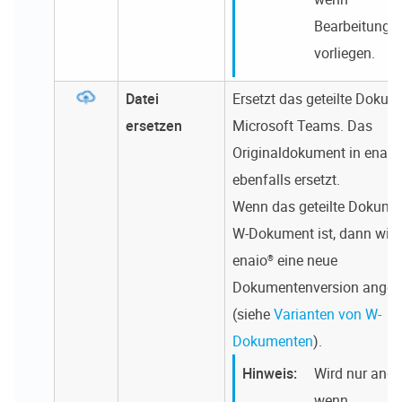
Bearbeitungs
vorliegen.
Datei
Ersetzt das geteilte Dokum
ersetzen
Microsoft Teams. Das
Originaldokument in
enaio
ebenfalls ersetzt.
Wenn das geteilte Dokume
W-Dokument ist, dann wird
enaio®
eine neue
Dokumentenversion angel
(siehe
Varianten von W-
Dokumenten
).
Wird nur ange
wenn