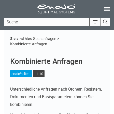
Skip To Main Content
Sie sind hier:
Suchanfragen
>
Kombinierte Anfragen
Kombinierte Anfragen
enaio® client
11.10
Unterschiedliche Anfragen nach Ordnern, Registern,
Dokumenten und Basisparametern können Sie
kombinieren.