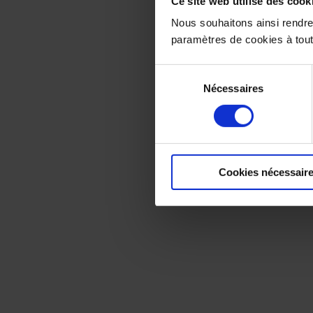
Ce site web utilise des cook
Nous souhaitons ainsi rendre
paramètres de cookies à tou
Sélection
Nécessaires
du
consentement
Cookies nécessair