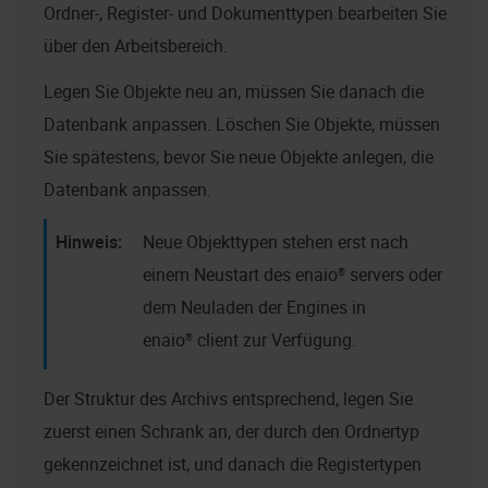
Ordner-, Register- und Dokumenttypen bearbeiten Sie
über den Arbeitsbereich.
Legen Sie Objekte neu an, müssen Sie danach die
Datenbank anpassen. Löschen Sie Objekte, müssen
Sie spätestens, bevor Sie neue Objekte anlegen, die
Datenbank anpassen.
Neue Objekttypen stehen erst nach
einem Neustart des
enaio® server
s oder
dem Neuladen der Engines in
enaio® client
zur Verfügung.
Der Struktur des Archivs entsprechend, legen Sie
zuerst einen Schrank an, der durch den Ordnertyp
gekennzeichnet ist, und danach die Registertypen