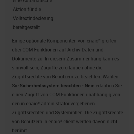
eine Automatische
Aktion für die
Volltextindexierung
bereitgestellt.
Einige optionale Komponenten von
enaio®
greifen
über COM-Funktionen auf Archiv-Daten und
Dokumente zu. In diesem Zusammenhang kann es
sinnvoll sein, Zugriffe zu erlauben ohne die
Zugriffsrechte von Benutzern zu beachten. Wählen
Sie
Sicherheitssystem beachten - Nein
erlauben Sie
einen Zugriff von COM-Funktionen unabhängig von
den in
enaio® administrator
vergebenen
Zugriffsrechten und Systemrollen. Die Zugriffsrechte
von Benutzern in
enaio® client
werden davon nicht
berührt.