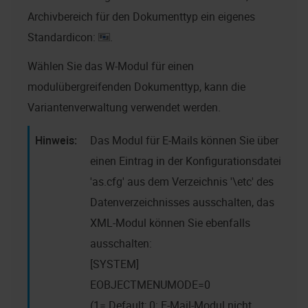
Archivbereich für den Dokumenttyp ein eigenes
Standardicon:
.
Wählen Sie das W-Modul für einen
modulübergreifenden Dokumenttyp, kann die
Variantenverwaltung verwendet werden.
Das Modul für E-Mails können Sie über
einen Eintrag in der Konfigurationsdatei
'as.cfg' aus dem Verzeichnis '\etc' des
Datenverzeichnisses ausschalten, das
XML-Modul können Sie ebenfalls
ausschalten:
[SYSTEM]
EOBJECTMENUMODE=0
(1= Default; 0: E-Mail-Modul nicht