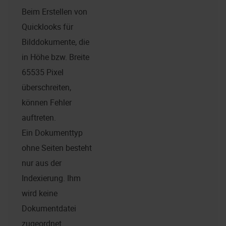
Beim Erstellen von
Quicklooks für
Bilddokumente, die
in Höhe bzw. Breite
65535 Pixel
überschreiten,
können Fehler
auftreten.
Ein Dokumenttyp
ohne Seiten besteht
nur aus der
Indexierung. Ihm
wird keine
Dokumentdatei
zugeordnet.