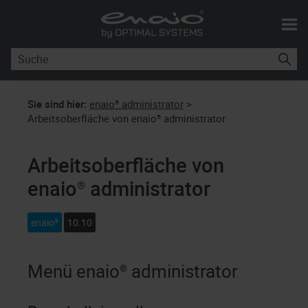
Skip To Main Content
Sie sind hier:
enaio® administrator
>
Arbeitsoberfläche von enaio® administrator
Arbeitsoberfläche von
enaio® administrator
enaio®
10.10
Menü
enaio® administrator