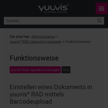
Zu Hauptinhalt springen
Sie sind hier:
Administration
>
yuuvis® RAD repository-manager
>
Funktionsweise
Funktionsweise
yuuvis® RAD repository-manager
10.x
Einstellen eines Dokuments in
yuuvis® RAD
mittels
Barcodeupload