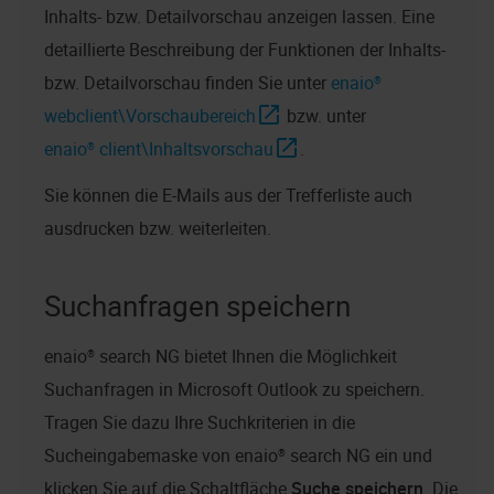
Inhalts- bzw. Detailvorschau anzeigen lassen. Eine
detaillierte Beschreibung der Funktionen der Inhalts-
bzw. Detailvorschau finden Sie unter
enaio®
webclient
\Vorschaubereich
bzw. unter
enaio® client
\Inhaltsvorschau
.
Sie können die E-Mails aus der Trefferliste auch
ausdrucken bzw. weiterleiten.
Suchanfragen speichern
enaio® search NG
bietet Ihnen die Möglichkeit
Suchanfragen in Microsoft Outlook zu speichern.
Tragen Sie dazu Ihre Suchkriterien in die
Sucheingabemaske von
enaio® search NG
ein und
klicken Sie auf die Schaltfläche
Suche speichern
. Die