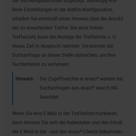
der Sucheingabemaske angezeigt. Abhängig von
Ihren Einstellungen in der AddOn-Konfiguration,
erhalten Sie eventuell einen Hinweis über die Anzahl
der zu erwartenden Treffer. Bei einer hohen
Trefferzahl, kann die Anzeige der Trefferliste u. U.
etwas Zeit in Anspruch nehmen. Sie können die
Suchanfrage an dieser Stelle abbrechen, um Ihre
Suchkriterien zu verfeinern.
Die Zugriffsrechte in
enaio®
werden bei
Suchanfragen aus
enaio® search NG
beachtet.
Wenn Sie eine E-Mail in der Trefferliste markieren,
dann können Sie sich die Indexdaten und den Inhalt
der E-Mail in der - aus den
enaio®
-Clients bekannten -