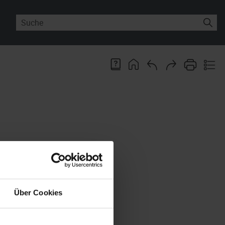
ebungen folgende Neuerungen.
ion 6.7.1 oder später benötigt.
Über Cookies