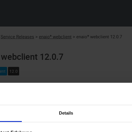
Skip To Main Content
Service Releases
>
enaio® webclient
>
enaio® webclient 12.0.7
 webclient
12.0.7
ent
12.0
Release 12.0.7 für
enaio® webclient
beinhaltet neben Fehlerbeh
Ab dem Service Release 12.0.7 wird der DMS Service in der Vers
Details
el für die Protokolldatei