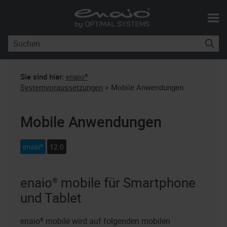
Zu Hauptinhalt springen
Sie sind hier:
enaio®
Systemvoraussetzungen
>
Mobile Anwendungen
Mobile Anwendungen
enaio®
12.0
enaio® mobile
für Smartphone
und Tablet
enaio® mobile
wird auf folgenden mobilen