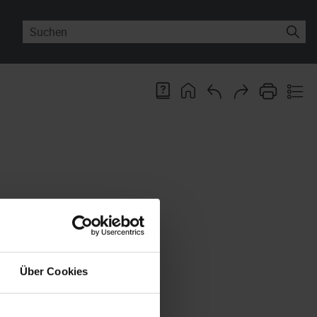
beitsplätze.
Über Cookies
ung mehr erhalten, werden nicht