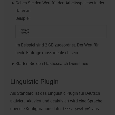
Geben Sie den Wert für den Arbeitsspeicher in der
Datei an:
Beispiel:
-Xms2g
-Xmx2g
Im Beispiel sind 2 GB zugeordnet. Der Wert für
beide Einträge muss identisch sein.
Starten Sie den Elasticsearch-Dienst neu.
Linguistic Plugin
Als Standard ist das Linguistic Plugin für Deutsch
aktiviert. Aktiviert und deaktiviert wird eine Sprache
über die Konfigurationsdatei
aus
index-prod.yml