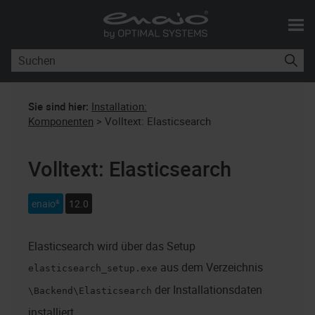
Zu Hauptinhalt springen
Sie sind hier:
Installation:
Komponenten
>
Volltext: Elasticsearch
Volltext: Elasticsearch
enaio®
12.0
Elasticsearch wird über das Setup
aus dem Verzeichnis
elasticsearch_setup.exe
der Installationsdaten
\Backend\Elasticsearch
installiert.