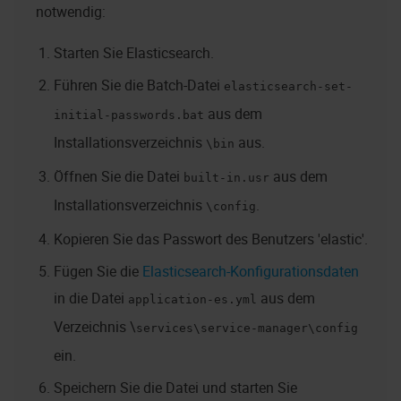
notwendig:
Starten Sie Elasticsearch.
Führen Sie die Batch-Datei
elasticsearch-set-
aus dem
initial-passwords.bat
Installationsverzeichnis
aus.
\bin
Öffnen Sie die Datei
aus dem
built-in.usr
Installationsverzeichnis
.
\config
Kopieren Sie das Passwort des Benutzers 'elastic'.
Fügen Sie die
Elasticsearch-Konfigurationsdaten
in die Datei
aus dem
application-es.yml
Verzeichnis \
services\service-manager\config
ein.
Speichern Sie die Datei und starten Sie