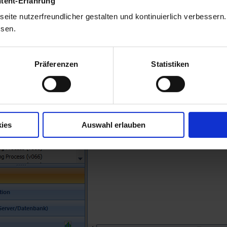
ntent-Erfahrung
eite nutzerfreundlicher gestalten und kontinuierlich verbessern
ssen.
Präferenzen
Statistiken
ies
Auswahl erlauben