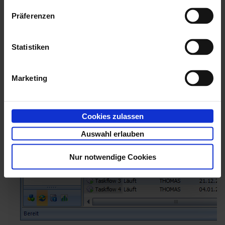
fortzuführen und Arbeitsschritte Benutzern oder
Präferenzen
Rollen zuzuordnen. Je nach Aktivität und Status sind
diese Aktionen auch für mehrere markierte
Statistiken
Arbeitsschritte auf einmal möglich.
Marketing
Cookies zulassen
Auswahl erlauben
Nur notwendige Cookies