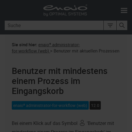
Skip To Main Content
Sie sind hier:
enaio® administrator-
for-workflow (web)
>
Benutzer mit aktuellen Prozessen
Benutzer mit mindestens
einem Prozess im
Eingangskorb
enaio® administrator-for-workflow (web)
12.0
Bei einem Klick auf das Symbol
'Benutzer mit