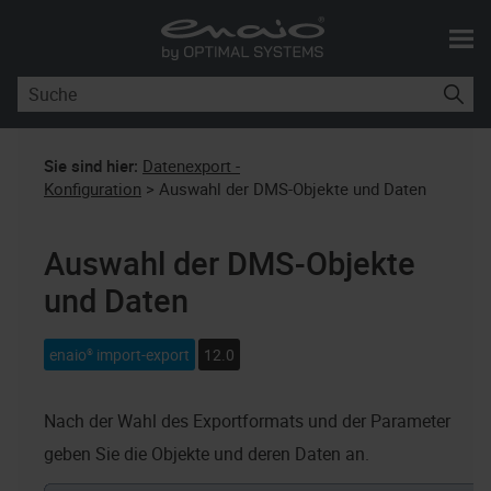
Skip To Main Content
Sie sind hier:
Datenexport -
Konfiguration
>
Auswahl der DMS-Objekte und Daten
Auswahl der DMS-Objekte
und Daten
enaio® import-export
12.0
Nach der Wahl des Exportformats und der Parameter
geben Sie die Objekte und deren Daten an.