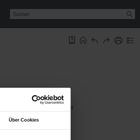
en Sie Dialogelemente an.
dexierung der Ordner, Register und
Über Cookies