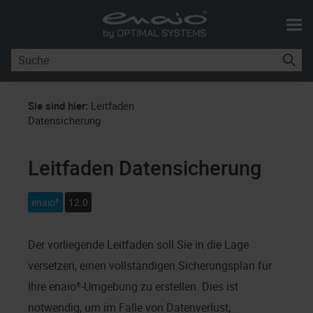
Skip To Main Content
Sie sind hier:
Leitfaden
Datensicherung
Leitfaden Datensicherung
enaio®
12.0
Der vorliegende Leitfaden soll Sie in die Lage
versetzen, einen vollständigen Sicherungsplan für
Ihre
enaio®
-Umgebung zu erstellen. Dies ist
notwendig, um im Falle von Datenverlust,