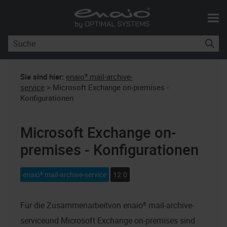
Skip To Main Content
Sie sind hier:
enaio® mail-archive-
service
>
Microsoft Exchange on-premises -
Konfigurationen
Microsoft Exchange on-
premises - Konfigurationen
enaio® mail-archive-service
12.0
Für die Zusammenarbeitvon
enaio® mail-archive-
service
und Microsoft Exchange on-premises sind