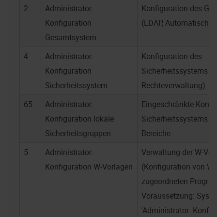
2
Administrator:
Konfiguration des G
Konfiguration
(LDAP, Automatische A
Gesamtsystem
4
Administrator:
Konfiguration des
Konfiguration
Sicherheitssystems (B
Sicherheitssystem
Rechteverwaltung)
65
Administrator:
Eingeschränkte Konfig
Konfiguration lokale
Sicherheitssystems fü
Sicherheitsgruppen
Bereiche
5
Administrator:
Verwaltung der W-Vor
Konfiguration W-Vorlagen
(Konfiguration von W
zugeordneten Progr
Voraussetzung: Syste
'Administrator: Konfig