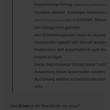
Registrierungs-Eintrag:
Security\SecureJob
Standard aktiviert. Vorherigen Versionen w
installiert. Aktuali
Security\SecureJobs=0
den Eintrag nicht geändert.
Aus Sicherheitsgründen muss die Auswertu
Systemrollen geprüft und aktiviert werden. 
Deaktivieren darf ausschließlich nach Rüc
Projekt erfolgen.
Dieser Registrierungs-Eintrag steuert nicht n
Auswertung dieser Systemrollen sondern ebe
Ausführung weiterer sicherheitsrelevanter a
Jobs.
Über
Extras
in der Menüleiste von
enaio®