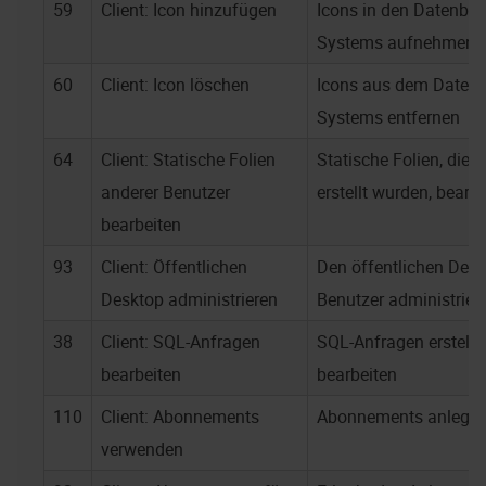
59
Client: Icon hinzufügen
Icons in den Datenbe
Systems aufnehmen
60
Client: Icon löschen
Icons aus dem Daten
Systems entfernen
64
Client: Statische Folien
Statische Folien, die n
anderer Benutzer
erstellt wurden, bearb
bearbeiten
93
Client: Öffentlichen
Den öffentlichen Deskt
Desktop administrieren
Benutzer administrier
38
Client: SQL-Anfragen
SQL-Anfragen erstelle
bearbeiten
bearbeiten
110
Client: Abonnements
Abonnements anlege
verwenden