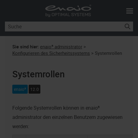
Skip To Main Content
Sie sind hier:
enaio® administrator
>
Konfigurieren des Sicherheitssystems
>
Systemrollen
Systemrollen
enaio®
12.0
Folgende Systemrollen können in
enaio®
administrator
den einzelnen Benutzern zugewiesen
werden: