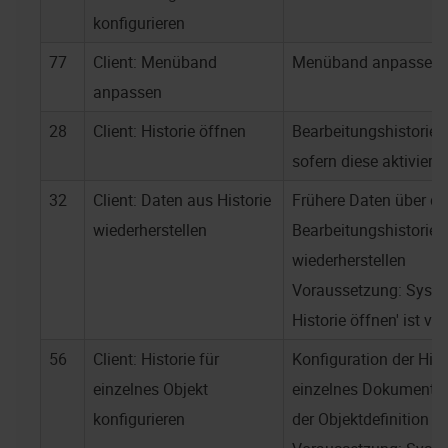
konfigurieren
77
Client: Menüband
Menüband anpassen
anpassen
28
Client: Historie öffnen
Bearbeitungshistorie 
sofern diese aktiviert i
32
Client: Daten aus Historie
Frühere Daten über di
wiederherstellen
Bearbeitungshistorie
wiederherstellen
Voraussetzung: Systemr
Historie öffnen' ist v
56
Client: Historie für
Konfiguration der Histo
einzelnes Objekt
einzelnes Dokument, s
konfigurieren
der Objektdefinition v