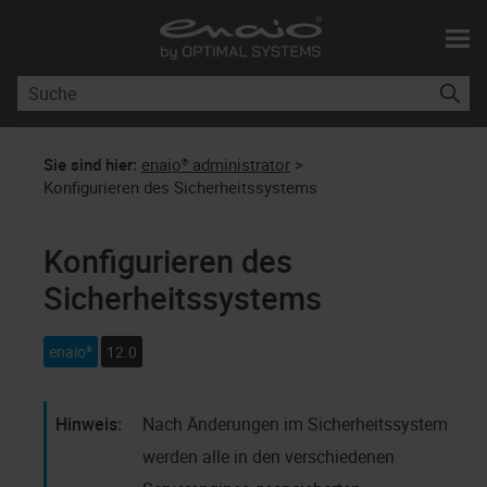
Skip To Main Content
Sie sind hier:
enaio® administrator
>
Konfigurieren des Sicherheitssystems
Konfigurieren des
Sicherheitssystems
enaio®
12.0
Nach Änderungen im Sicherheitssystem
werden alle in den verschiedenen