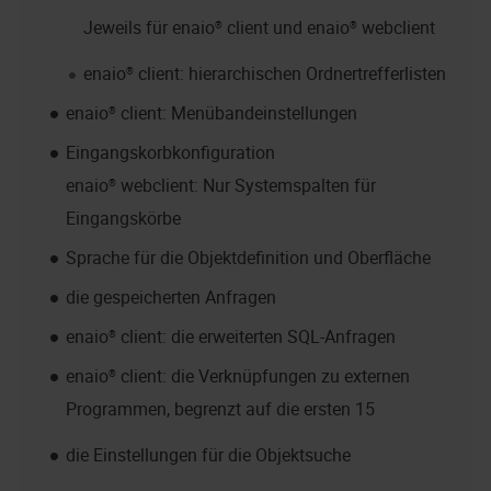
Jeweils für
enaio® client
und
enaio® webclient
enaio® client
: hierarchischen Ordnertrefferlisten
enaio® client
: Menübandeinstellungen
Eingangskorbkonfiguration
enaio® webclient
: Nur Systemspalten für
Eingangskörbe
Sprache für die Objektdefinition und Oberfläche
die gespeicherten Anfragen
enaio® client
: die erweiterten SQL-Anfragen
enaio® client
: die Verknüpfungen zu externen
Programmen, begrenzt auf die ersten 15
die Einstellungen für die Objektsuche