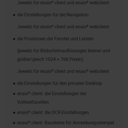
Jeweils für
enaio® client
und
enaio® webclient
die Einstellungen für die Navigation
Jeweils für
enaio® client
und
enaio® webclient
die Positionen der Fenster und Leisten
(jeweils für Bildschirmauflösungen kleiner und
größer/gleich 1024 × 768 Pixeln)
Jeweils für
enaio® client
und
enaio® webclient
die Einstellungen für den privaten Desktop
enaio® client
: die Einstellungen der
Volltextfacetten
enaio® client
: die OCR-Einstellungen
enaio® client
: Bausteine für Anmerkungsstempel