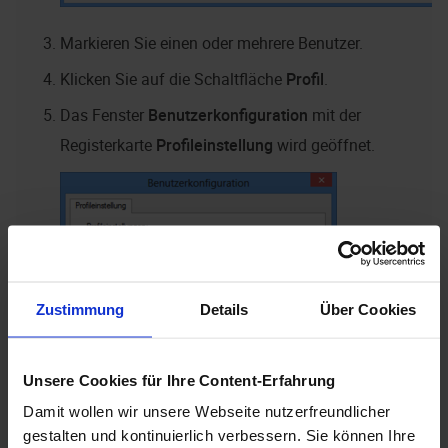
Markieren Sie einen oder mehrere Benutzer.
Klicken Sie auf die Schaltfläche
Profil
.
Das Fenster
Benutzerkonfiguration
mit der
Registerkarte
Profileinstellung
wird geöffnet.
Zustimmung
Details
Über Cookies
Unsere Cookies für Ihre Content-Erfahrung
Damit wollen wir unsere Webseite nutzerfreundlicher
gestalten und kontinuierlich verbessern. Sie können Ihre