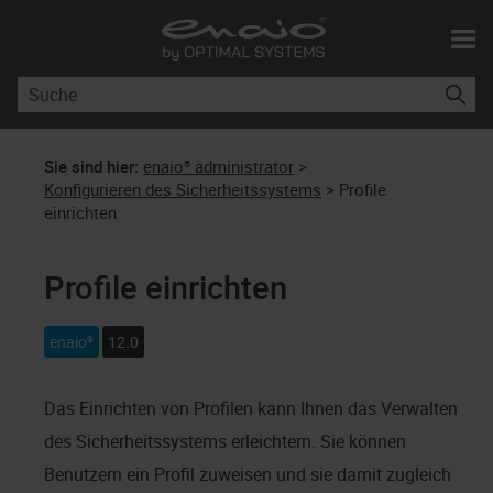
Skip To Main Content
Sie sind hier:
enaio® administrator
>
Konfigurieren des Sicherheitssystems
>
Profile
einrichten
Profile einrichten
enaio®
12.0
Das Einrichten von Profilen kann Ihnen das Verwalten
des Sicherheitssystems erleichtern. Sie können
Benutzern ein Profil zuweisen und sie damit zugleich