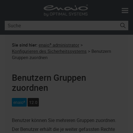
Skip To Main Content
Sie sind hier:
enaio® administrator
>
Konfigurieren des Sicherheitssystems
>
Benutzern
Gruppen zuordnen
Benutzern Gruppen
zuordnen
enaio®
12.0
Benutzer können Sie mehreren Gruppen zuordnen.
Der Benutzer erhält die je weiter gefassten Rechte