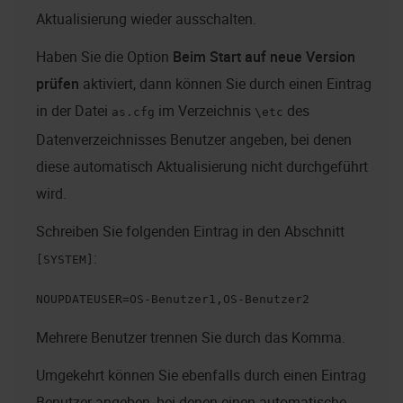
Aktualisierung wieder ausschalten.
Haben Sie die Option
Beim Start auf neue Version
prüfen
aktiviert, dann können Sie durch einen Eintrag
in der Datei
im Verzeichnis
des
as.cfg
\etc
Datenverzeichnisses Benutzer angeben, bei denen
diese automatisch Aktualisierung nicht durchgeführt
wird.
Schreiben Sie folgenden Eintrag in den Abschnitt
:
[SYSTEM]
NOUPDATEUSER=OS-Benutzer1,OS-Benutzer2
Mehrere Benutzer trennen Sie durch das Komma.
Umgekehrt können Sie ebenfalls durch einen Eintrag
Benutzer angeben, bei denen einen automatische