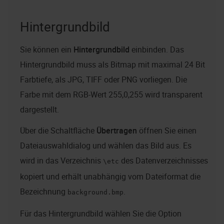
Hintergrundbild
Sie können ein
Hintergrundbild
einbinden. Das
Hintergrundbild muss als Bitmap mit maximal 24 Bit
Farbtiefe, als JPG, TIFF oder PNG vorliegen. Die
Farbe mit dem RGB-Wert 255,0,255 wird transparent
dargestellt.
Über die Schaltfläche
Übertragen
öffnen Sie einen
Dateiauswahldialog und wählen das Bild aus. Es
wird in das Verzeichnis
des Datenverzeichnisses
\etc
kopiert und erhält unabhängig vom Dateiformat die
Bezeichnung
.
background.bmp
Für das Hintergrundbild wählen Sie die Option