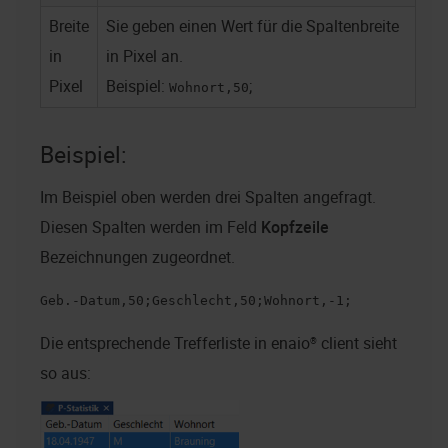
Breite
Sie geben einen Wert für die Spaltenbreite
in
in Pixel an.
Pixel
Beispiel:
;
Wohnort,50
Beispiel:
Im Beispiel oben werden drei Spalten angefragt.
Diesen Spalten werden im Feld
Kopfzeile
Bezeichnungen zugeordnet.
Geb.-Datum,50;Geschlecht,50;Wohnort,-1;
Die entsprechende Trefferliste in
enaio® client
sieht
so aus: