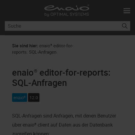
Skip To Main Content
Sie sind hier:
enaio® editor-for-
reports: SQL-Anfragen
enaio®
editor-for-reports:
SQL-Anfragen
enaio®
12.0
SQL-Anfragen sind Anfragen, mit denen Benutzer
über
enaio® client
auf Daten aus der Datenbank
zugreifen können: