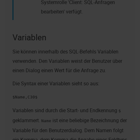
Systemrolle 'Client: SQL-Anfragen
bearbeiten' verfügt.
Variablen
Sie können innerhalb des SQL-Befehls Variablen
verwenden. Den Variablen weist der Benutzer über
einen Dialog einen Wert für die Anfrage zu.
Die Syntax einer Variablen sieht so aus:
$Name,C30$
Variablen sind durch die Start- und Endkennung
$
geklammert.
ist eine beliebige Bezeichnung der
Name
Variable für den Benutzerdialog. Dem Namen folgt
ein Komma, dem Komma die Angabe eines Feldtyps.