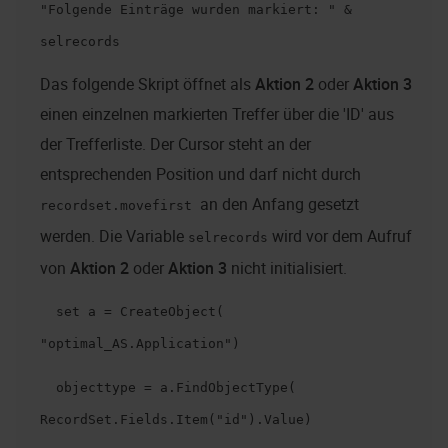
"Folgende Einträge wurden markiert: " &
selrecords
Das folgende Skript öffnet als
Aktion 2
oder
Aktion 3
einen einzelnen markierten Treffer über die 'ID' aus
der Trefferliste. Der Cursor steht an der
entsprechenden Position und darf nicht durch
an den Anfang gesetzt
recordset.movefirst
werden. Die Variable
wird vor dem Aufruf
selrecords
von
Aktion 2
oder
Aktion 3
nicht initialisiert.
set a = CreateObject(
"optimal_AS.Application")
objecttype = a.FindObjectType(
RecordSet.Fields.Item("id").Value)