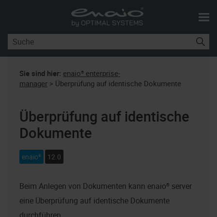
Skip To Main Content
Sie sind hier:
enaio® enterprise-
manager
>
Überprüfung auf identische Dokumente
Überprüfung auf identische
Dokumente
enaio®
12.0
Beim Anlegen von Dokumenten kann
enaio® server
eine Überprüfung auf identische Dokumente
durchführen.