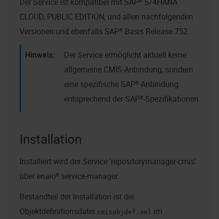
Der Service ist kompatibel mit SAP® S/4HANA
CLOUD, PUBLIC EDITION, und allen nachfolgenden
Versionen und ebenfalls SAP® Basis Release 752.
Der Service ermöglicht aktuell keine
allgemeine CMIS-Anbindung, sondern
eine spezifische SAP®-Anbindung
entsprechend der SAP®-Spezifikationen.
Installation
Installiert wird der Service 'repositorymanager-cmis'
über
enaio® service-manager
.
Bestandteil der Installation ist die
Objektdefinitionsdatei
im
cmisobjdef.xml