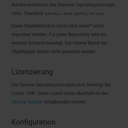
Arbeitsverzeichnis des Services 'repositorymanager-
cmis'. Standard:
.
${enaio.data.path}/rm-cmis
Diese Objektdefinition muss über
enaio® editor
importiert werden. Für jedes Repository wird ein
weiterer Schrank benötigt. Der interne Name der
Objekttypen dürfen nicht geändert werden.
Lizenzierung
Der Service 'repositorymanager-cmis' benötigt die
Lizenz 'CMI'. Diese Lizenz muss ebenfalls in den
Service 'license'
eingebunden werden.
Konfiguration