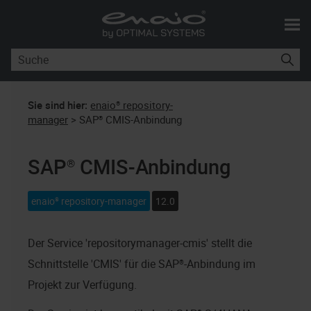
Skip To Main Content
Sie sind hier:
enaio® repository-
manager
>
SAP® CMIS-Anbindung
SAP® CMIS-Anbindung
enaio® repository-manager
12.0
Der Service 'repositorymanager-cmis' stellt die
Schnittstelle 'CMIS' für die SAP®-Anbindung im
Projekt zur Verfügung.