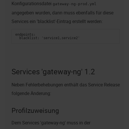
Konfigurationsdatei
gateway-ng-prod.yml
angegeben wurden, dann muss ebenfalls für diese
Services ein 'blacklist'-Eintrag erstellt werden:
endpoints:
  blacklist: 'service1,service2'
Services 'gateway-ng' 1.2
Neben Fehlerbehebungen enthält das Service Release
folgende Änderung:
Profilzuweisung
Dem Services 'gateway-ng' muss in der