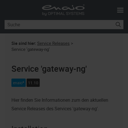
Skip To Main Content
Sie sind hier:
Service Releases
>
Service 'gateway-ng'
Service 'gateway-ng'
enaio®
11.10
Hier finden Sie Informationen zum den aktuellen
Service Releases des Services 'gateway-ng'.