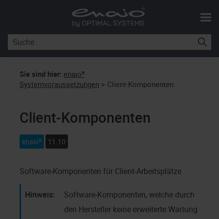
Skip To Main Content
Sie sind hier:
enaio®
Systemvoraussetzungen
>
Client-Komponenten
Client-Komponenten
enaio®
11.10
Software-Komponenten für Client-Arbeitsplätze
Software-Komponenten, welche durch
den Hersteller keine erweiterte Wartung