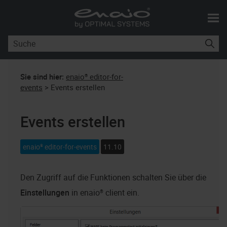
Skip To Main Content
Sie sind hier:
enaio® editor-for-
events
>
Events erstellen
Events erstellen
enaio® editor-for-events
11.10
Den Zugriff auf die Funktionen schalten Sie über die
Einstellungen
in
enaio® client
ein.