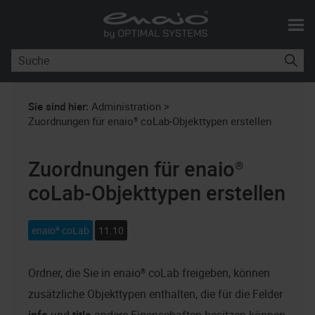
Zu Hauptinhalt springen
Sie sind hier:
Administration
>
Zuordnungen für enaio® coLab-Objekttypen erstellen
Zuordnungen für
enaio®
coLab
-Objekttypen erstellen
enaio® coLab
11.10
Ordner, die Sie in
enaio® coLab
freigeben, können
zusätzliche Objekttypen enthalten, die für die Felder