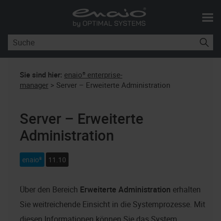
Skip To Main Content
Sie sind hier:
enaio® enterprise-
manager
>
Server – Erweiterte Administration
Server – Erweiterte
Administration
enaio®
11.10
Über den Bereich
Erweiterte Administration
erhalten
Sie weitreichende Einsicht in die Systemprozesse. Mit
diesen Informationen können Sie das System