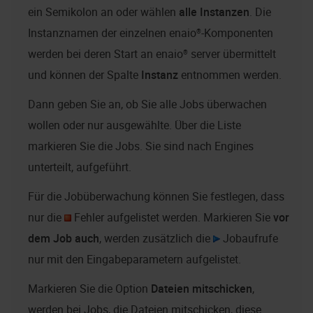
ein Semikolon an oder wählen
alle Instanzen
. Die
Instanznamen der einzelnen
enaio®
-Komponenten
werden bei deren Start an
enaio® server
übermittelt
und können der Spalte
Instanz
entnommen werden.
Dann geben Sie an, ob Sie alle Jobs überwachen
wollen oder nur ausgewählte. Über die Liste
markieren Sie die Jobs. Sie sind nach Engines
unterteilt, aufgeführt.
Für die Jobüberwachung können Sie festlegen, dass
nur die
Fehler aufgelistet werden. Markieren Sie
vor
dem Job auch
, werden zusätzlich die
Jobaufrufe
nur mit den Eingabeparametern aufgelistet.
Markieren Sie die Option
Dateien mitschicken
,
werden bei Jobs, die Dateien mitschicken, diese