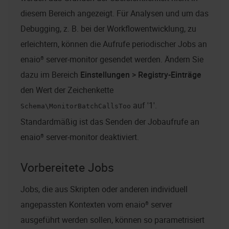
diesem Bereich angezeigt. Für Analysen und um das
Debugging, z. B. bei der Workflowentwicklung, zu
erleichtern, können die Aufrufe periodischer Jobs an
enaio® server
-monitor gesendet werden. Ändern Sie
dazu im Bereich
Einstellungen > Registry-Einträge
den Wert der Zeichenkette
auf '1'.
Schema\MonitorBatchCallsToo
Standardmäßig ist das Senden der Jobaufrufe an
enaio® server
-monitor deaktiviert.
Vorbereitete Jobs
Jobs, die aus Skripten oder anderen individuell
angepassten Kontexten vom
enaio® server
ausgeführt werden sollen, können so parametrisiert