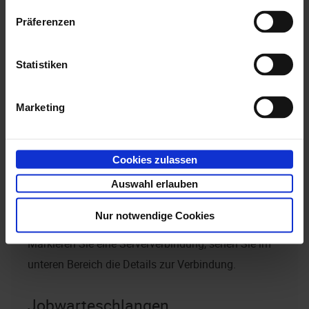
Angezeigt ist, wann eine Serververbindung erstellt
Präferenzen
wurde. Sie können Verbindungen schließen und ein
Ping senden.
Statistiken
Marketing
Cookies zulassen
Auswahl erlauben
Nur notwendige Cookies
Markieren Sie eine Serververbindung, sehen Sie im
unteren Bereich die Details zur Verbindung.
Jobwarteschlangen