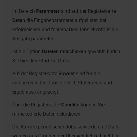
Im Bereich
Parameter
sind auf der Registerkarte
Daten
die Eingabeparameter aufgelistet, bei
erfolgreichen und fehlerhaften Jobs ebenfalls die
Ausgabeparameter.
Ist die Option
Dateien mitschicken
gewählt, finden
Sie hier den Pfad zur Datei.
Auf der Registerkarte
Rowset
sind für die
entsprechenden Jobs die SOL-Statements und
Ergebnisse angezeigt.
Über die Registerkarte
Mimelite
können Sie
mimekodierte Daten dekodieren.
Die Aufrufe periodischer Jobs sowie deren Details
werden aus Gründen der Übersichtlichkeit nicht in