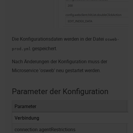
Die Konfigurationsdaten werden in der Datei
osweb-
gespeichert.
prod.yml
Nach Änderungen der Konfiguration muss der
Microservice 'osweb' neu gestartet werden.
Parameter der Konfiguration
Parameter
S
Verbindung
connection.agentRestrictions
-