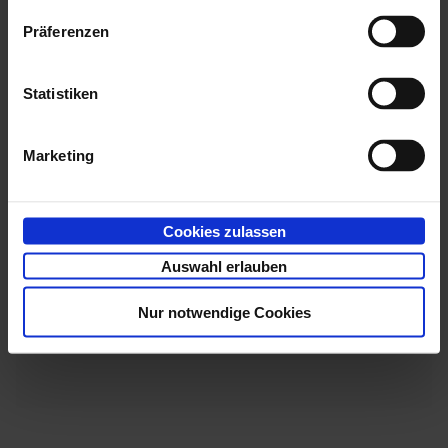
enaio® documentviewer
Präferenzen
enaio® fulltext
Classify
Statistiken
Marketing
Cookies zulassen
Auswahl erlauben
Nur notwendige Cookies