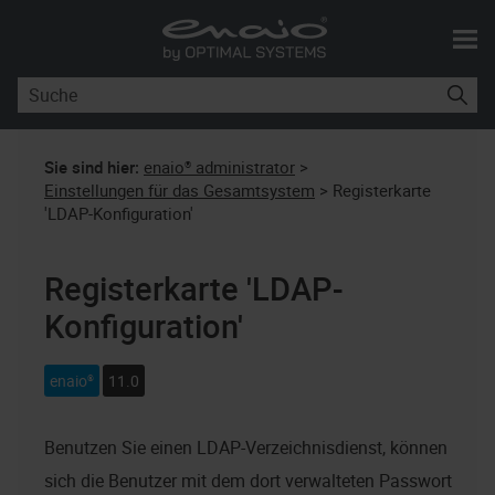
Skip To Main Content
Sie sind hier:
enaio® administrator
>
Einstellungen für das Gesamtsystem
>
Registerkarte
'LDAP-Konfiguration'
Registerkarte 'LDAP-
Konfiguration'
enaio®
11.0
Benutzen Sie einen LDAP-Verzeichnisdienst, können
sich die Benutzer mit dem dort verwalteten Passwort