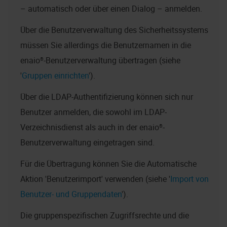
– automatisch oder über einen Dialog – anmelden.
Über die Benutzerverwaltung des Sicherheitssystems
müssen Sie allerdings die Benutzernamen in die
enaio®
-Benutzerverwaltung übertragen (siehe
'
Gruppen einrichten
').
Über die LDAP-Authentifizierung können sich nur
Benutzer anmelden, die sowohl im LDAP-
Verzeichnisdienst als auch in der
enaio®
-
Benutzerverwaltung eingetragen sind.
Für die Übertragung können Sie die Automatische
Aktion 'Benutzerimport' verwenden (siehe '
Import von
Benutzer- und Gruppendaten
').
Die gruppenspezifischen Zugriffsrechte und die