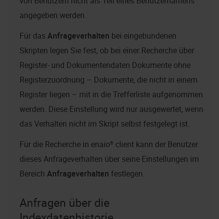
von Benutzern nicht als Teil eines Benutzernamens
angegeben werden.
Für das
Anfrageverhalten
bei eingebundenen
Skripten legen Sie fest, ob bei einer Recherche über
Register- und Dokumentendaten Dokumente ohne
Registerzuordnung – Dokumente, die nicht in einem
Register liegen – mit in die Trefferliste aufgenommen
werden. Diese Einstellung wird nur ausgewertet, wenn
das Verhalten nicht im Skript selbst festgelegt ist.
Für die Recherche in
enaio® client
kann der Benutzer
dieses Anfrageverhalten über seine Einstellungen im
Bereich
Anfrageverhalten
festlegen.
Anfragen über die
Indexdatenhistorie