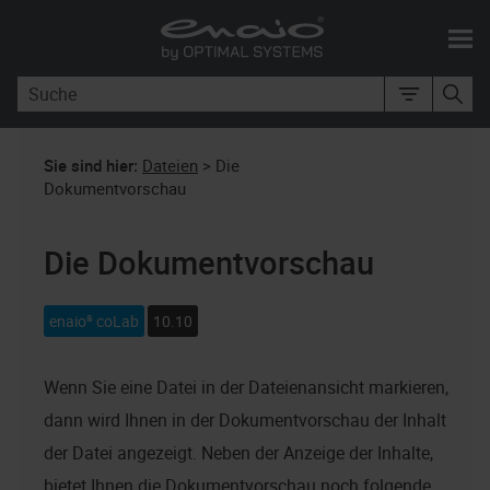
Zu Hauptinhalt springen
Sie sind hier:
Dateien
>
Die
Dokumentvorschau
Die Dokumentvorschau
enaio® coLab
10.10
Wenn Sie eine Datei in der Dateienansicht markieren,
dann wird Ihnen in der Dokumentvorschau der Inhalt
der Datei angezeigt. Neben der Anzeige der Inhalte,
bietet Ihnen die Dokumentvorschau noch folgende