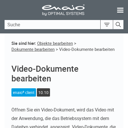
Skip To Main Content
Sie sind hier:
Objekte bearbeiten
>
Dokumente bearbeiten
>
Video-Dokumente bearbeiten
Video-Dokumente
bearbeiten
enaio® client
10.10
Öffnen Sie ein Video-Dokument, wird das Video mit
der Anwendung, die das Betriebssystem mit dem
Dateityp verbindet, angezeigt. Video-Dokumente, die