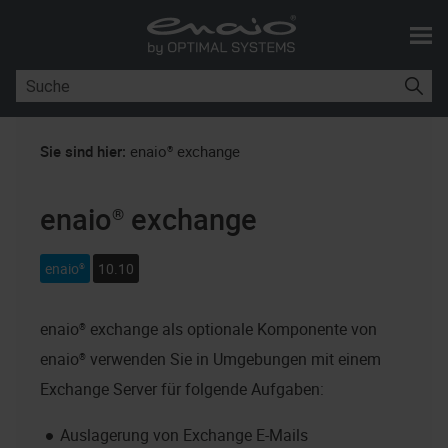
Skip To Main Content
Sie sind hier:
enaio® exchange
enaio® exchange
enaio®
10.10
enaio® exchange
als optionale Komponente von
enaio®
verwenden Sie in Umgebungen mit einem
Exchange Server für folgende Aufgaben:
Auslagerung von Exchange E-Mails